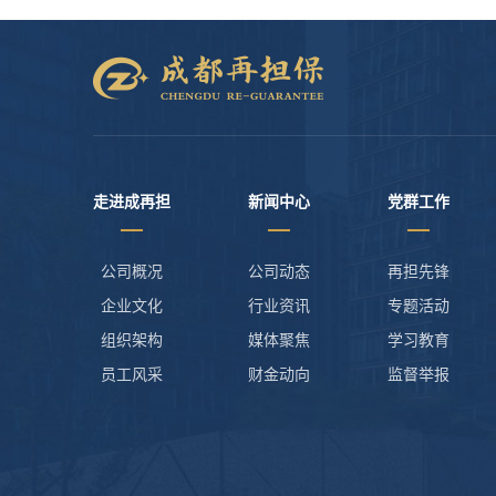
走进成再担
新闻中心
党群工作
公司概况
公司动态
再担先锋
企业文化
行业资讯
专题活动
组织架构
媒体聚焦
学习教育
员工风采
财金动向
监督举报