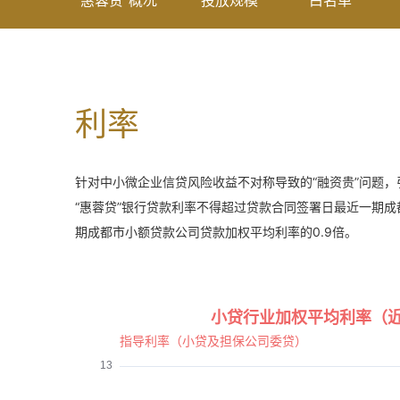
“惠蓉贷”概况
投放规模
白名单
利率
针对中小微企业信贷风险收益不对称导致的“融资贵”问题
“惠蓉贷”银行贷款利率不得超过贷款合同签署日最近一期
期成都市小额贷款公司贷款加权平均利率的0.9倍。