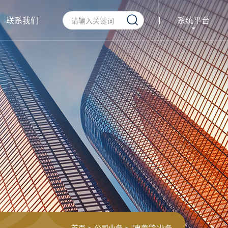
联系我们
系统平台
首页
>
公司业务
>
“惠蓉贷”业务