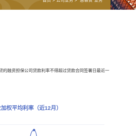
委贷的融资担保公司贷款利率不得超过贷款合同签署日最近一