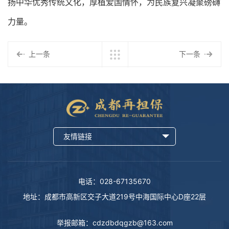
扬中华优秀传统文化，厚植爱国情怀，为民族复兴凝聚磅礴
力量。
上一条
下一条
友情链接
电话：028-67135670
地址：成都市高新区交子大道219号中海国际中心D座22层
举报邮箱：
cdzdbdqgzb@163.com