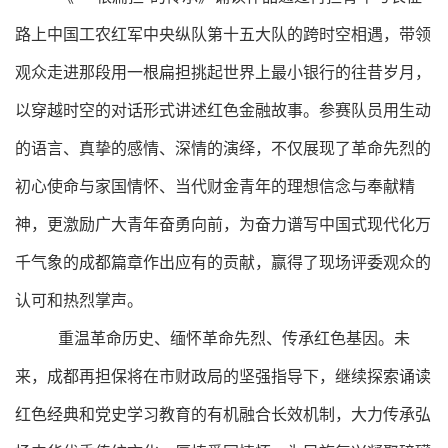
路上中国工农红军中央纵队第十五大队的跨时空相遇，带领
观众走进那段用一根扁担挑起世界上最小银行的往昔岁月，
以穿越时空的对话形式讲述红色金融故事。参赛队员用生动
的语言、真挚的感情、深情的演绎，不仅展现了革命先烈的
初心使命与家国情怀、当代财金青年的理想信念与奉献精
神，更激励广大青年奋勇向前，为奋力谱写中国式现代化万
千气象的成都篇章作出应有的贡献，赢得了现场评委观众的
认可和热烈掌声。
重温革命历史、缅怀革命先烈、传承红色基因。未
来，成都再担保将在市财政局的坚强指导下，继续探索诵读
红色经典和党史学习教育的有机融合长效机制，大力传承弘