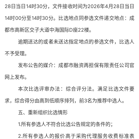
28
日当日
14
时
3
0
分，
文件接收时间为
2026
年
4
月
28
日当日
1
4
时
0
0
分
至
14
时
3
0
分。
比选地点同
参选
文件递交地点：成
都市高新区交子大道中海国际
D
座
22
楼。
逾期送达的或者未送达指定地点的参选文件，比选人
不予受理。
发布公告的媒介：成都市融资再担保有限责任公司官
网上发布。
本次比选评审办法：综合评分法。满足比选文件要
求，综合得
分由高到低顺序排列，前
3
名为
推荐中选人。
五、
重新组织比选情形
1.
所有参选人不符合比选公告规定的条件的；
2.
所有参选人的报价高于
采购代理服务收费标准表