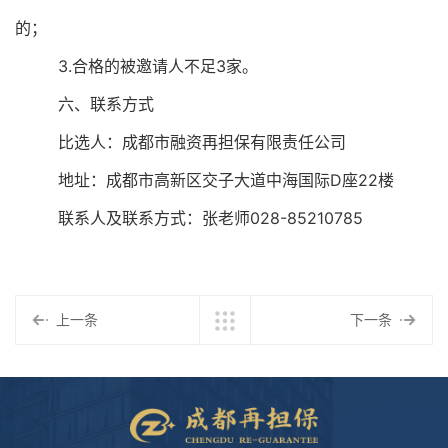
的；
3.
合格的被邀请人不足
3
家。
六、联系方式
比选人：成都市融资再担保有限责任公司
地址：成都市高新区交子大道中海国际
D
座
22
楼
联系人及联系方式：张老师
028-85210785
上一条
下一条